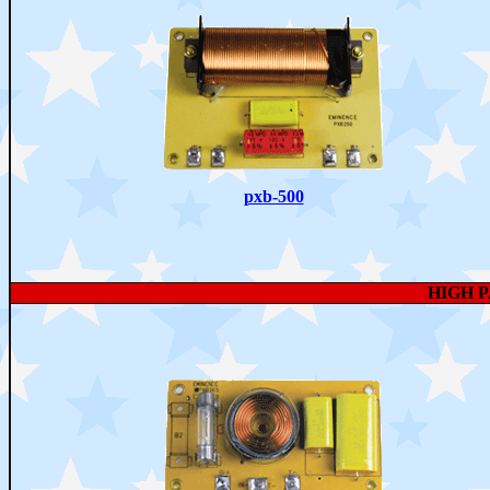
pxb-500
HIGH 