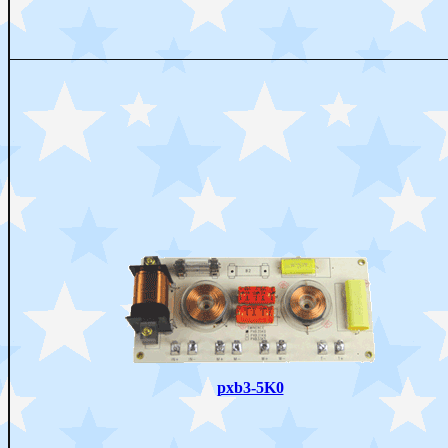
pxb3-5K0