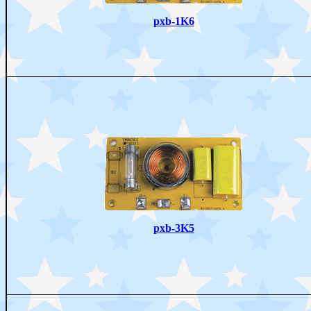
pxb-1K6
pxb-3K5