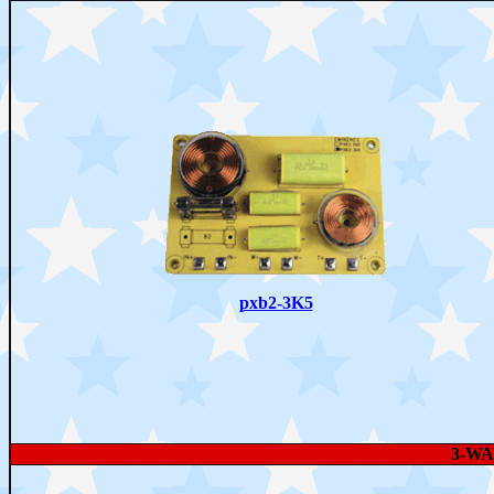
pxb2-3K5
3-W