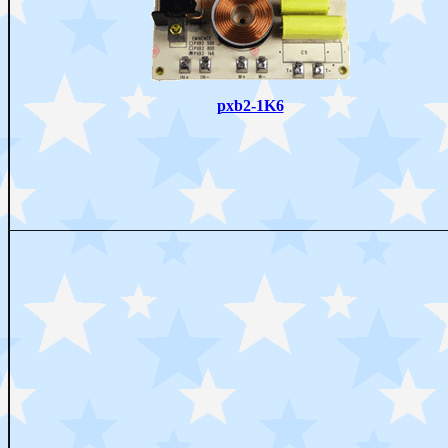
pxb2-1K6