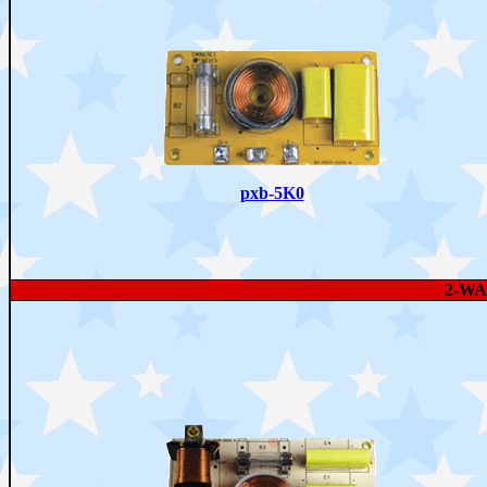
pxb-5K0
2-W